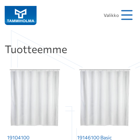
Hakusana
Hae
Valikko
Tuotteemme
19104100
19146100 Basic