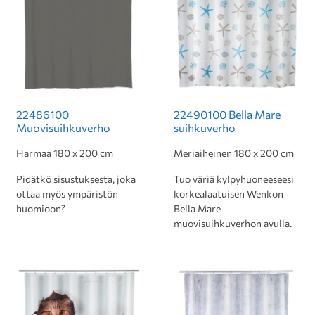
22486100
22490100 Bella Mare
Muovisuihkuverho
suihkuverho
Harmaa 180 x 200 cm
Meriaiheinen 180 x 200 cm
Pidätkö sisustuksesta, joka
Tuo väriä kylpyhuoneeseesi
ottaa myös ympäristön
korkealaatuisen Wenkon
huomioon?
Bella Mare
muovisuihkuverhon avulla.