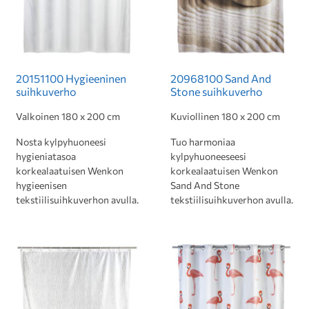
20151100 Hygieeninen
20968100 Sand And
suihkuverho
Stone suihkuverho
Valkoinen 180 x 200 cm
Kuviollinen 180 x 200 cm
Nosta kylpyhuoneesi
Tuo harmoniaa
hygieniatasoa
kylpyhuoneeseesi
korkealaatuisen Wenkon
korkealaatuisen Wenkon
hygieenisen
Sand And Stone
tekstiilisuihkuverhon avulla.
tekstiilisuihkuverhon avulla.