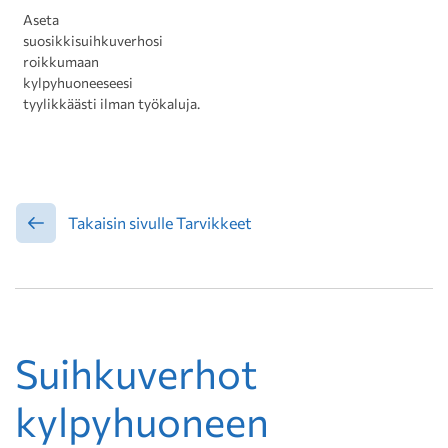
Aseta
suosikkisuihkuverhosi
roikkumaan
kylpyhuoneeseesi
tyylikkäästi ilman työkaluja.
Takaisin sivulle Tarvikkeet
Suihkuverhot
kylpyhuoneen