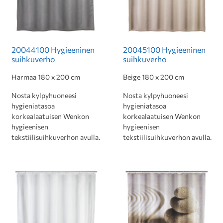
20044100 Hygieeninen
20045100 Hygieeninen
suihkuverho
suihkuverho
Harmaa 180 x 200 cm
Beige 180 x 200 cm
Nosta kylpyhuoneesi
Nosta kylpyhuoneesi
hygieniatasoa
hygieniatasoa
korkealaatuisen Wenkon
korkealaatuisen Wenkon
hygieenisen
hygieenisen
tekstiilisuihkuverhon avulla.
tekstiilisuihkuverhon avulla.