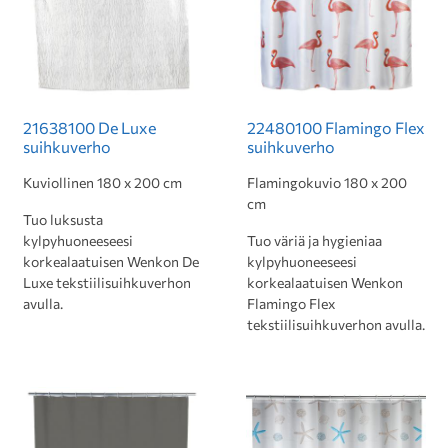
21638100 De Luxe
22480100 Flamingo Flex
suihkuverho
suihkuverho
Kuviollinen 180 x 200 cm
Flamingokuvio 180 x 200
cm
Tuo luksusta
kylpyhuoneeseesi
Tuo väriä ja hygieniaa
korkealaatuisen Wenkon De
kylpyhuoneeseesi
Luxe tekstiilisuihkuverhon
korkealaatuisen Wenkon
avulla.
Flamingo Flex
tekstiilisuihkuverhon avulla.