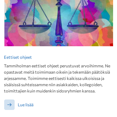
Eettiset ohjeet
Tammiholman eettiset ohjeet perustuvat arvoihimme. Ne
opastavat meitä toimimaan oikein ja tekemään päätöksiä
arjessamme. Toimimme eettisesti kaikissa ulkoisissa ja
sisäisissä suhteissamme niin asiakkaiden, kollegoiden,
toimittajien kuin muidenkin sidosryhmien kanssa.
Lue lisää