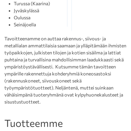
Turussa (Kaarina)
Jyväskylässä
Oulussa
Seinäjoella
Tavoitteenamme on auttaa rakennus-, siivous- ja
metallialan ammattilaisia saamaan ja ylläpitämään ihmisten
työpaikkojen, julkisten tilojen ja kotien sisäilma ja lattiat
puhtaina ja turvallisina mahdollisimman laadukkaasti sekä
ympäristöystävällisesti. Kutsumme tämän tavoitteen
ympärille rakennettuja kohderyhmiä koneosastoksi
(rakennuskoneet, siivouskoneet sekä
työympäristötuotteet). Neljäntenä, muttei suinkaan
vähäisimpänä tuoteryhmänä ovat kylpyhuonekalusteet ja
sisustustuotteet.
Tuotteemme