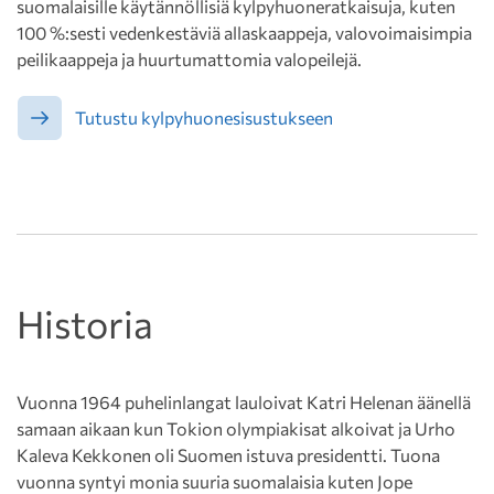
suomalaisille käytännöllisiä kylpyhuoneratkaisuja, kuten
100 %:sesti vedenkestäviä allaskaappeja, valovoimaisimpia
peilikaappeja ja huurtumattomia valopeilejä.
Tutustu kylpyhuonesisustukseen
Historia
Vuonna 1964 puhelinlangat lauloivat Katri Helenan äänellä
samaan aikaan kun Tokion olympiakisat alkoivat ja Urho
Kaleva Kekkonen oli Suomen istuva presidentti. Tuona
vuonna syntyi monia suuria suomalaisia kuten Jope