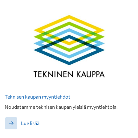
Teknisen kaupan myyntiehdot
Noudatamme teknisen kaupan yleisiä myyntiehtoja.
Lue lisää