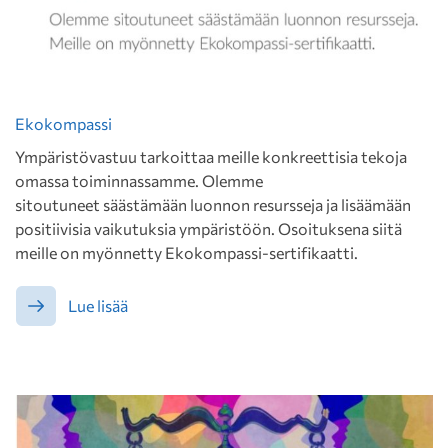
Ekokompassi
Ympäristövastuu tarkoittaa meille konkreettisia tekoja
omassa toiminnassamme. Olemme
sitoutuneet säästämään luonnon resursseja ja lisäämään
positiivisia vaikutuksia ympäristöön. Osoituksena siitä
meille on myönnetty Ekokompassi-sertifikaatti.
Lue lisää