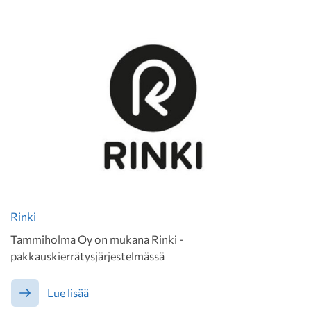
Rinki
Tammiholma Oy on mukana Rinki -
pakkauskierrätysjärjestelmässä
Lue lisää