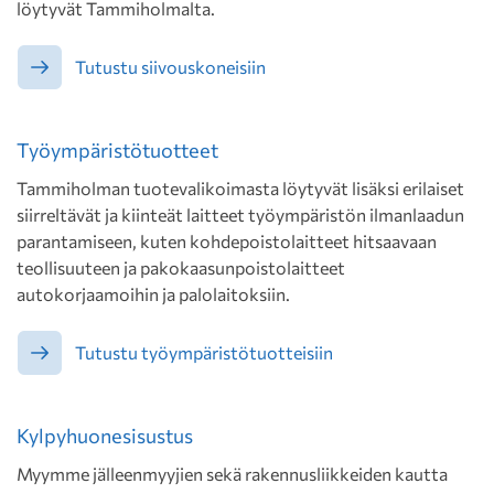
löytyvät Tammiholmalta.
Tutustu siivouskoneisiin
Työympäristötuotteet
Tammiholman tuotevalikoimasta löytyvät lisäksi erilaiset
siirreltävät ja kiinteät laitteet työympäristön ilmanlaadun
parantamiseen, kuten kohdepoistolaitteet hitsaavaan
teollisuuteen ja pakokaasunpoistolaitteet
autokorjaamoihin ja palolaitoksiin.
Tutustu työympäristötuotteisiin
Kylpyhuonesisustus
Myymme jälleenmyyjien sekä rakennusliikkeiden kautta