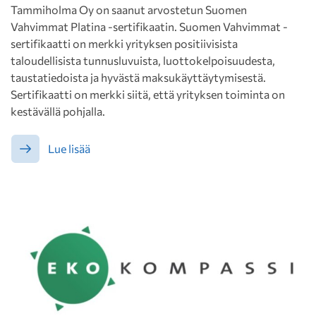
Tammiholma Oy on saanut arvostetun Suomen
Vahvimmat Platina -sertifikaatin. Suomen Vahvimmat -
sertifikaatti on merkki yrityksen positiivisista
taloudellisista tunnusluvuista, luottokelpoisuudesta,
taustatiedoista ja hyvästä maksukäyttäytymisestä.
Sertifikaatti on merkki siitä, että yrityksen toiminta on
kestävällä pohjalla.
Lue lisää