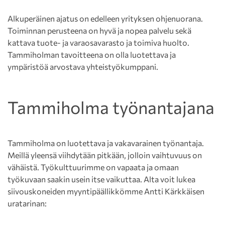
Alkuperäinen ajatus on edelleen yrityksen ohjenuorana.
Toiminnan perusteena on hyvä ja nopea palvelu sekä
kattava tuote- ja varaosavarasto ja toimiva huolto.
Tammiholman tavoitteena on olla luotettava ja
ympäristöä arvostava yhteistyökumppani.
Tammiholma työnantajana
Tammiholma on luotettava ja vakavarainen työnantaja.
Meillä yleensä viihdytään pitkään, jolloin vaihtuvuus on
vähäistä. Työkulttuurimme on vapaata ja omaan
työkuvaan saakin usein itse vaikuttaa. Alta voit lukea
siivouskoneiden myyntipäällikkömme Antti Kärkkäisen
uratarinan: