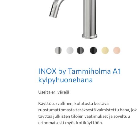
INOX by Tammiholma A1
kylpyhuonehana
Useita eri värejä
Käyttöturvallinen, kulutusta kestävä
ruostumattomasta teräksestä valmistettu hana, jo
täyttää julkisten tilojen vaatimukset ja soveltuu
erinomaisesti myös kotikäyttöön.