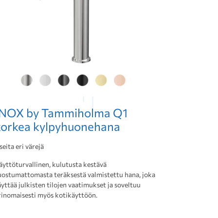
INOX by Tammiholma Q1
korkea kylpyhuonehana
seita eri värejä
äyttöturvallinen, kulutusta kestävä
uostumattomasta teräksestä valmistettu hana, joka
äyttää julkisten tilojen vaatimukset ja soveltuu
rinomaisesti myös kotikäyttöön.