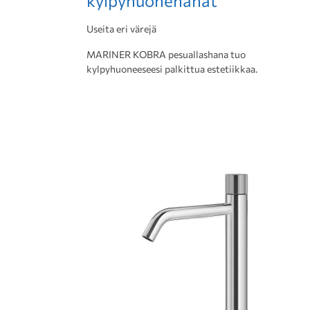
kylpyhuonehanat
Useita eri värejä
MARINER KOBRA pesuallashana tuo
kylpyhuoneeseesi palkittua estetiikkaa.