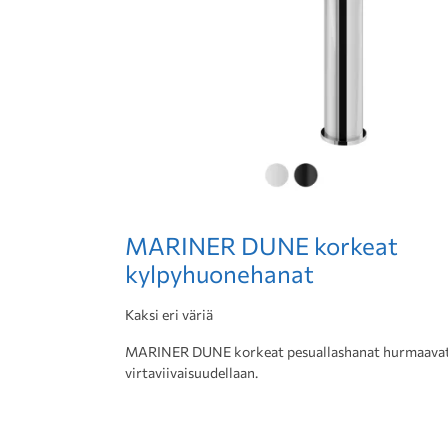
MARINER DUNE korkeat
kylpyhuonehanat
Kaksi eri väriä
MARINER DUNE korkeat pesuallashanat hurmaava
virtaviivaisuudellaan.