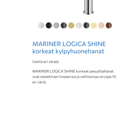
MARINER LOGICA SHINE
korkeat kylpyhuonehanat
Useita eri värejä
MARINER LOGICA SHINE korkeat pesuallashanat
ovat esteettisen lineaarisia ja valittavissa on jopa 10
eri väriä.