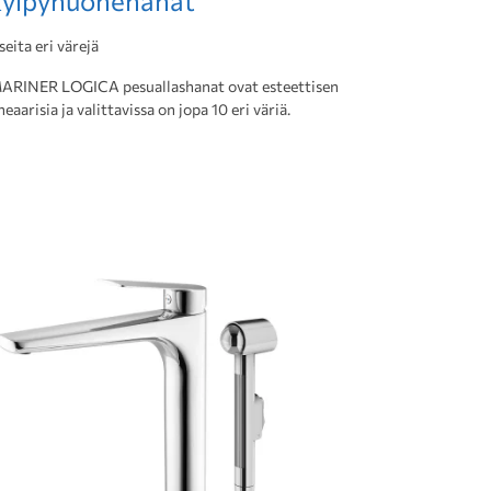
kylpyhuonehanat
seita eri värejä
ARINER LOGICA pesuallashanat ovat esteettisen
ineaarisia ja valittavissa on jopa 10 eri väriä.