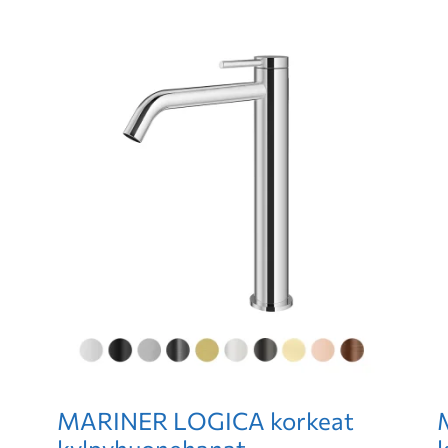
MARINER LOGICA korkeat