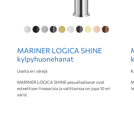
MARINER LOGICA SHINE
kylpyhuonehanat
Useita eri värejä
K
MARINER LOGICA SHINE pesuallashanat ovat
M
esteettisen lineaarisia ja valittavissa on jopa 10 eri
l
väriä.