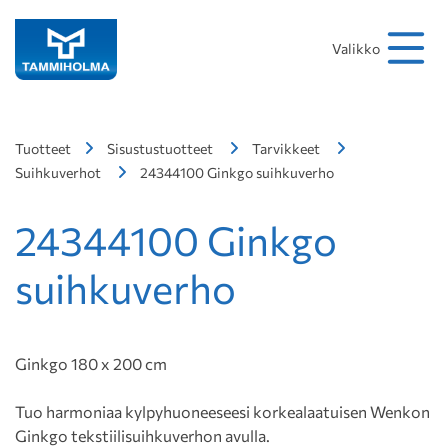
Hakusana
Hae
Valikko
Tuotteet
Sisustustuotteet
Tarvikkeet
Suihkuverhot
24344100 Ginkgo suihkuverho
24344100 Ginkgo
suihkuverho
Ginkgo 180 x 200 cm
Tuo harmoniaa kylpyhuoneeseesi korkealaatuisen Wenkon
Ginkgo tekstiilisuihkuverhon avulla.