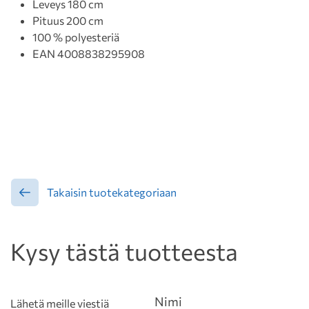
Leveys 180 cm
Pituus 200 cm
100 % polyesteriä
EAN 4008838295908
Takaisin tuotekategoriaan
Kysy tästä tuotteesta
Nimi
Lähetä meille viestiä