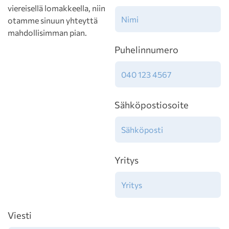
viereisellä lomakkeella, niin
otamme sinuun yhteyttä
mahdollisimman pian.
Puhelinnumero
Sähköpostiosoite
Yritys
Viesti