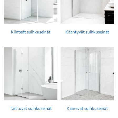
Kiinteät suihkuseinät
Kääntyvät suihkuseinät
Taittuvat suihkuseinät
Kaarevat suihkuseinät