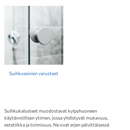
Suihkuseinien varusteet
Suihkukalusteet muodostavat kylpyhuoneen
käytännöllisen ytimen, jossa yhdistyvät mukavuus,
estetiikka ja toimivuus. Ne ovat arjen päivittäisessä