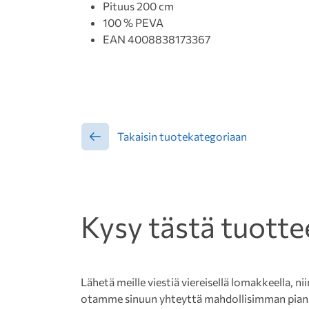
Pituus 200 cm
100 % PEVA
EAN 4008838173367
Takaisin tuotekategoriaan
Kysy tästä tuotte
Lähetä meille viestiä viereisellä lomakkeella, nii
otamme sinuun yhteyttä mahdollisimman pian