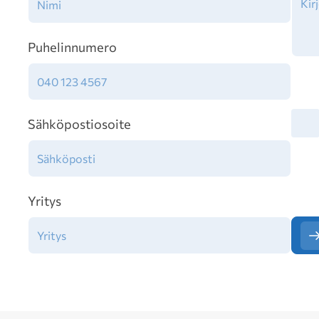
Puhelinnumero
Tiet
Sähköpostiosoite
Yritys