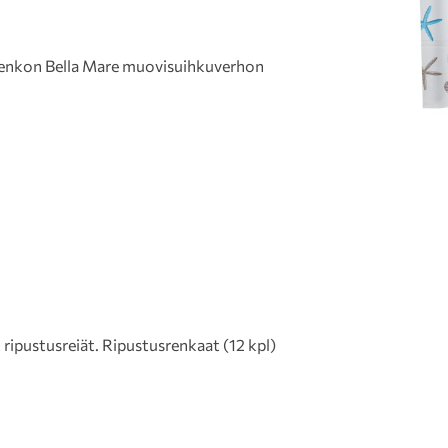
Wenkon Bella Mare muovisuihkuverhon
ripustusreiät. Ripustusrenkaat (12 kpl)