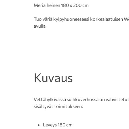
Meriaiheinen 180 x 200 cm
Tuo väriä kylpyhuoneeseesi korkealaatuisen 
avulla.
Kuvaus
Vettähylkivässä suihkuverhossa on vahvistetut 
sisältyvät toimitukseen.
Leveys 180 cm