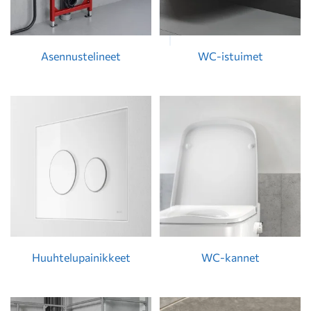
Asennustelineet
WC-istuimet
Huuhtelupainikkeet
WC-kannet