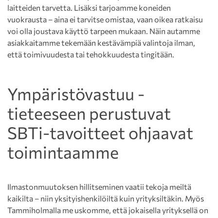
laitteiden tarvetta. Lisäksi tarjoamme koneiden
vuokrausta – aina ei tarvitse omistaa, vaan oikea ratkaisu
voi olla joustava käyttö tarpeen mukaan. Näin autamme
asiakkaitamme tekemään kestävämpiä valintoja ilman,
että toimivuudesta tai tehokkuudesta tingitään.
Ympäristövastuu -
tieteeseen perustuvat
SBTi-tavoitteet ohjaavat
toimintaamme
Ilmastonmuutoksen hillitseminen vaatii tekoja meiltä
kaikilta – niin yksityishenkilöiltä kuin yrityksiltäkin. Myös
Tammiholmalla me uskomme, että jokaisella yrityksellä on