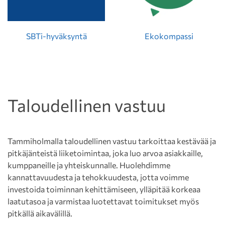
SBTi-hyväksyntä
Ekokompassi
Taloudellinen vastuu
Tammiholmalla taloudellinen vastuu tarkoittaa kestävää ja
pitkäjänteistä liiketoimintaa, joka luo arvoa asiakkaille,
kumppaneille ja yhteiskunnalle. Huolehdimme
kannattavuudesta ja tehokkuudesta, jotta voimme
investoida toiminnan kehittämiseen, ylläpitää korkeaa
laatutasoa ja varmistaa luotettavat toimitukset myös
pitkällä aikavälillä.