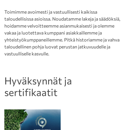
Toimimme avoimesti ja vastuullisesti kaikissa
taloudellisissa asioissa. Noudatamme lakeja ja säädöksiä,
hoidamme velvoitteemme asianmukaisesti ja olemme
vakaa ja luotettava kumppani asiakkaillemme ja
yhteistyökumppaneillemme. Pitkä historiamme ja vahva
taloudellinen pohja luovat perustan jatkuvuudelle ja
vastuulliselle kasvulle.
Hyväksynnät ja
sertifikaatit