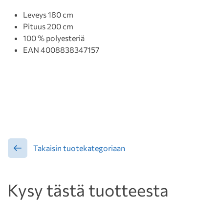
Leveys 180 cm
Pituus 200 cm
100 % polyesteriä
EAN 4008838347157
Takaisin tuotekategoriaan
Kysy tästä tuotteesta