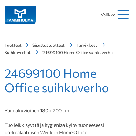
Hakusana
Hae
Valikko
Tuotteet
Sisustustuotteet
Tarvikkeet
Suihkuverhot
24699100 Home Office suihkuverho
24699100 Home
Office suihkuverho
Pandakuvioinen 180 x 200 cm
Tuo leikkisyyttä ja hygieniaa kylpyhuoneeseesi
korkealaatuisen Wenkon Home Office