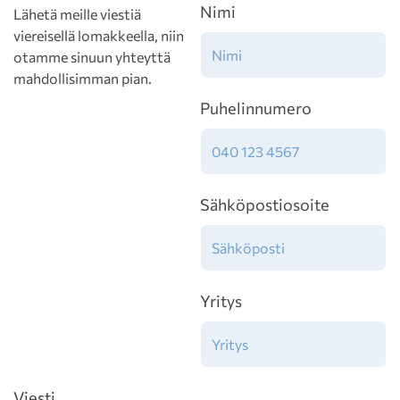
Nimi
Lähetä meille viestiä
viereisellä lomakkeella, niin
otamme sinuun yhteyttä
mahdollisimman pian.
Puhelinnumero
Sähköpostiosoite
Yritys
Viesti