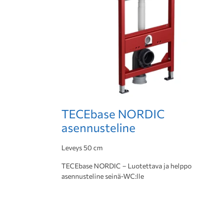
TECEbase NORDIC
asennusteline
Leveys 50 cm
TECEbase NORDIC – Luotettava ja helppo
asennusteline seinä-WC:lle