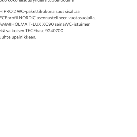
H PRO 2 WC-pakettikokonaisuus sisältää
ECEprofil NORDIC asennustelineen vuotosuojalla,
AMMIHOLMA T-LUX XC90 seinäWC-istuimen
ekä valkoisen TECEbase 9240700
uuhtelupainikkeen.