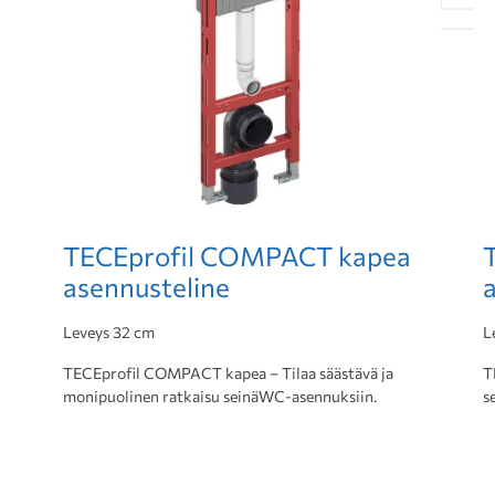
TECEprofil COMPACT kapea
asennusteline
Leveys 32 cm
L
TECEprofil COMPACT kapea – Tilaa säästävä ja
T
monipuolinen ratkaisu seinäWC-asennuksiin.
s