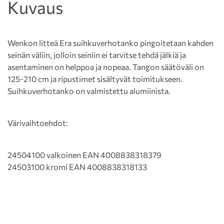
Kuvaus
Wenkon litteä Era suihkuverhotanko pingoitetaan kahden
seinän väliin, jolloin seiniin ei tarvitse tehdä jälkiä ja
asentaminen on helppoa ja nopeaa. Tangon säätöväli on
125-210 cm ja ripustimet sisältyvät toimitukseen.
Suihkuverhotanko on valmistettu alumiinista.
Värivaihtoehdot:
24504100 valkoinen EAN 4008838318379
24503100 kromi EAN 4008838318133