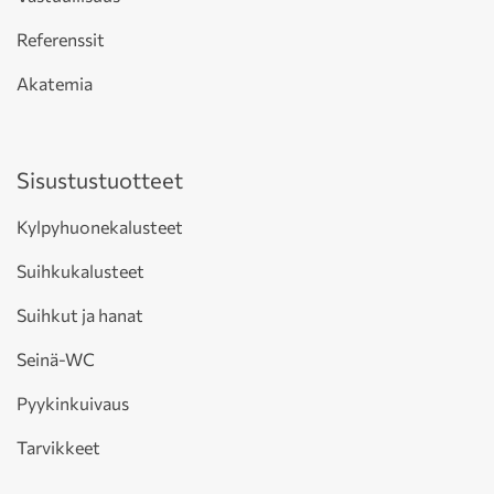
Referenssit
Akatemia
Sisustustuotteet
Kylpyhuonekalusteet
Suihkukalusteet
Suihkut ja hanat
Seinä-WC
Pyykinkuivaus
Tarvikkeet