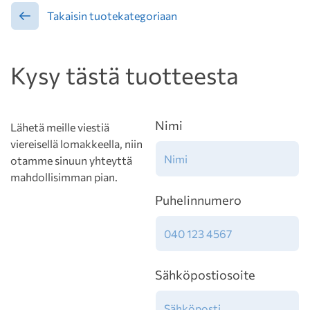
Takaisin tuotekategoriaan
Kysy tästä tuotteesta
Nimi
Lähetä meille viestiä
viereisellä lomakkeella, niin
otamme sinuun yhteyttä
mahdollisimman pian.
Puhelinnumero
Sähköpostiosoite