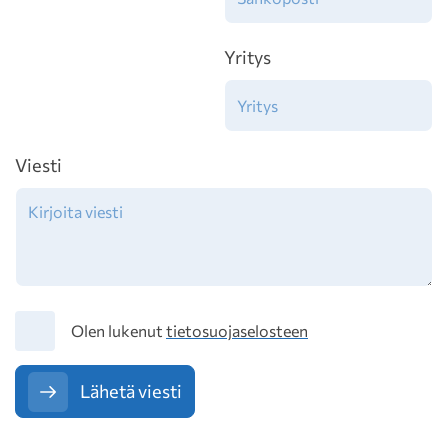
Yritys
Viesti
Tietosuoja
Olen lukenut
tietosuojaselosteen
Lähetä viesti