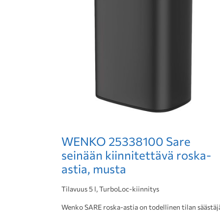
WENKO 25338100 Sare
seinään kiinnitettävä roska-
astia, musta
Tilavuus 5 l, TurboLoc-kiinnitys
Wenko SARE roska-astia on todellinen tilan säästäj