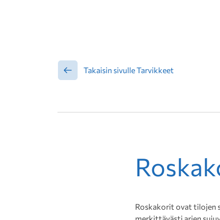
Takaisin sivulle Tarvikkeet
Roskak
Roskakorit ovat tilojen
merkittävästi arjen suju