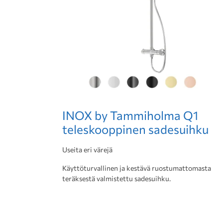
INOX by Tammiholma Q1
teleskooppinen sadesuihku
Useita eri värejä
Käyttöturvallinen ja kestävä ruostumattomasta
teräksestä valmistettu sadesuihku.