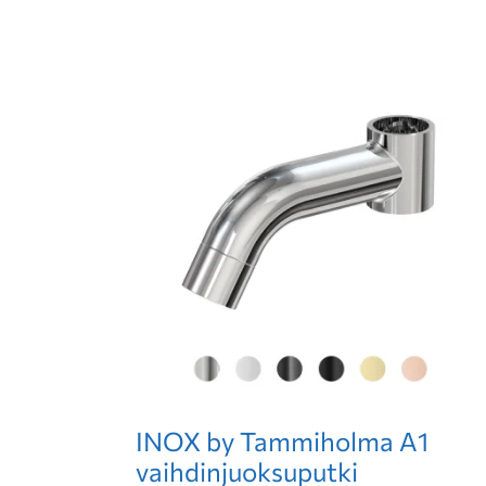
INOX by Tammiholma A1
vaihdinjuoksuputki