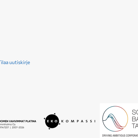
ilaa uutiskirje