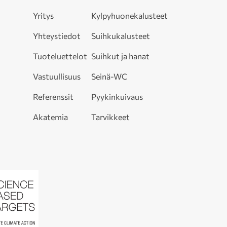
Yritys
Kylpyhuonekalusteet
Yhteystiedot
Suihkukalusteet
Tuoteluettelot
Suihkut ja hanat
Vastuullisuus
Seinä-WC
Referenssit
Pyykinkuivaus
Akatemia
Tarvikkeet