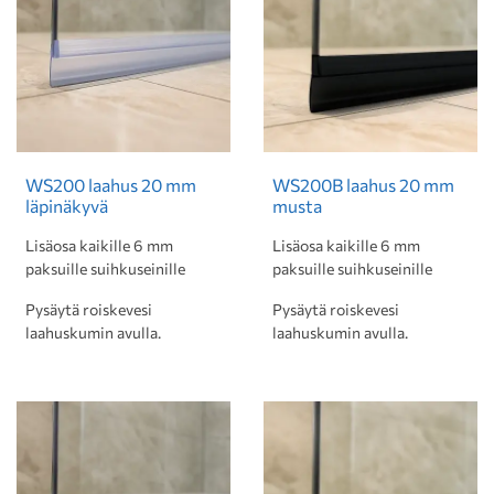
WS200 laahus 20 mm
WS200B laahus 20 mm
läpinäkyvä
musta
Lisäosa kaikille 6 mm
Lisäosa kaikille 6 mm
paksuille suihkuseinille
paksuille suihkuseinille
Pysäytä roiskevesi
Pysäytä roiskevesi
laahuskumin avulla.
laahuskumin avulla.