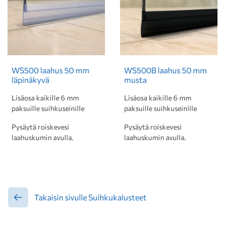
WS500 laahus 50 mm
WS500B laahus 50 mm
läpinäkyvä
musta
Lisäosa kaikille 6 mm
Lisäosa kaikille 6 mm
paksuille suihkuseinille
paksuille suihkuseinille
Pysäytä roiskevesi
Pysäytä roiskevesi
laahuskumin avulla.
laahuskumin avulla.
Takaisin sivulle Suihkukalusteet