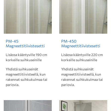
PM-45
PM-450
Magneettitiivistesetti
Magneettitiivistesetti
Lisäosa kääntyville 190 cm
Lisäosa kääntyville 220 cm
korkeille suihkuseinille
korkeille suihkuseinille
Yhdistä suihkuseinät
Yhdistä suihkuseinät
magneettitiivisteellä, kun
magneettitiivisteellä, kun
rakennat suihkukulmaa tai
rakennat suihkukulmaa tai
pariovia.
pariovia.