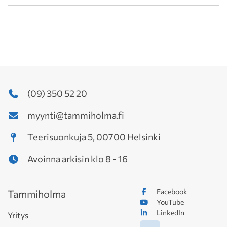
(09) 350 52 20
myynti@tammiholma.fi
Teerisuonkuja 5, 00700 Helsinki
Avoinna arkisin klo 8 - 16
Facebook
Tammiholma
YouTube
LinkedIn
Yritys