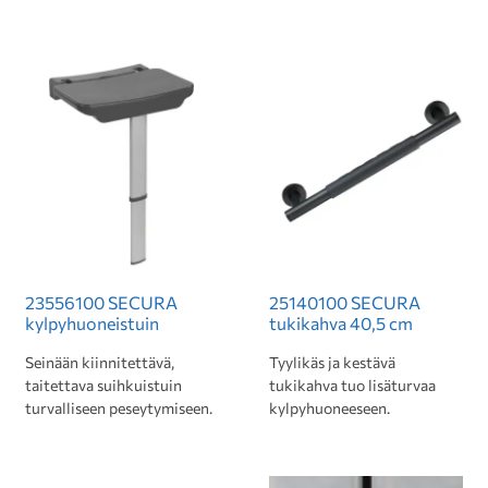
23556100 SECURA
25140100 SECURA
kylpyhuoneistuin
tukikahva 40,5 cm
Seinään kiinnitettävä,
Tyylikäs ja kestävä
taitettava suihkuistuin
tukikahva tuo lisäturvaa
turvalliseen peseytymiseen.
kylpyhuoneeseen.