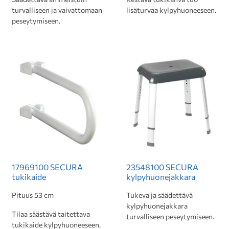
turvalliseen ja vaivattomaan
lisäturvaa kylpyhuoneeseen.
peseytymiseen.
17969100 SECURA
23548100 SECURA
tukikaide
kylpyhuonejakkara
Pituus 53 cm
Tukeva ja säädettävä
kylpyhuonejakkara
Tilaa säästävä taitettava
turvalliseen peseytymiseen.
tukikaide kylpyhuoneeseen.