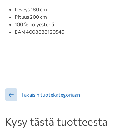
Leveys 180 cm
Pituus 200 cm
100 % polyesteriä
EAN 4008838120545
Takaisin tuotekategoriaan
Kysy tästä tuotteesta