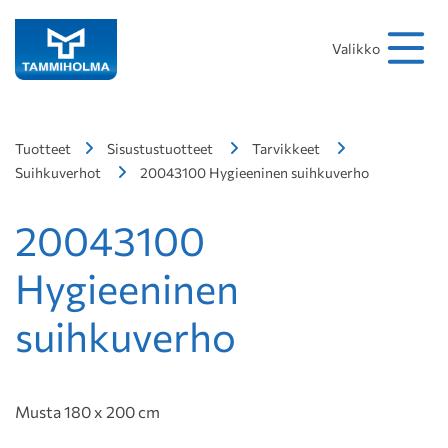
Hakusana
Hae
Valikko
Tuotteet
Sisustustuotteet
Tarvikkeet
Suihkuverhot
20043100 Hygieeninen suihkuverho
20043100
Hygieeninen
suihkuverho
Musta 180 x 200 cm