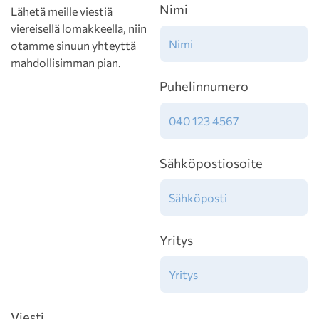
Nimi
Lähetä meille viestiä
viereisellä lomakkeella, niin
otamme sinuun yhteyttä
mahdollisimman pian.
Puhelinnumero
Sähköpostiosoite
Yritys
Viesti