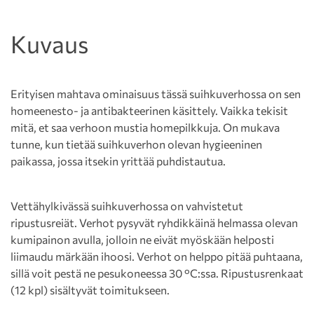
Kuvaus
Erityisen mahtava ominaisuus tässä suihkuverhossa on sen
homeenesto- ja antibakteerinen käsittely. Vaikka tekisit
mitä, et saa verhoon mustia homepilkkuja. On mukava
tunne, kun tietää suihkuverhon olevan hygieeninen
paikassa, jossa itsekin yrittää puhdistautua.
Vettähylkivässä suihkuverhossa on vahvistetut
ripustusreiät. Verhot pysyvät ryhdikkäinä helmassa olevan
kumipainon avulla, jolloin ne eivät myöskään helposti
liimaudu märkään ihoosi. Verhot on helppo pitää puhtaana,
sillä voit pestä ne pesukoneessa 30 °C:ssa. Ripustusrenkaat
(12 kpl) sisältyvät toimitukseen.