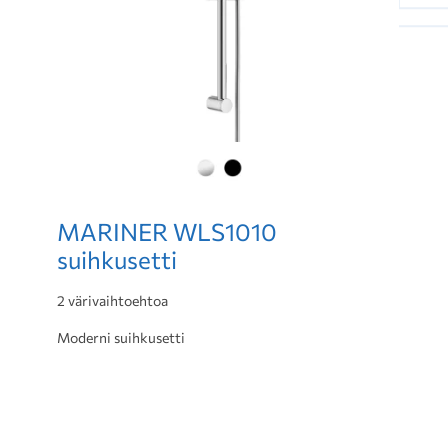
MARINER WLS1010
suihkusetti
2 värivaihtoehtoa
Moderni suihkusetti