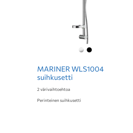
MARINER WLS1004
suihkusetti
2 värivaihtoehtoa
Perinteinen suihkusetti