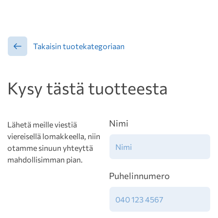
Takaisin tuotekategoriaan
Kysy tästä tuotteesta
Nimi
Lähetä meille viestiä
viereisellä lomakkeella, niin
otamme sinuun yhteyttä
mahdollisimman pian.
Puhelinnumero