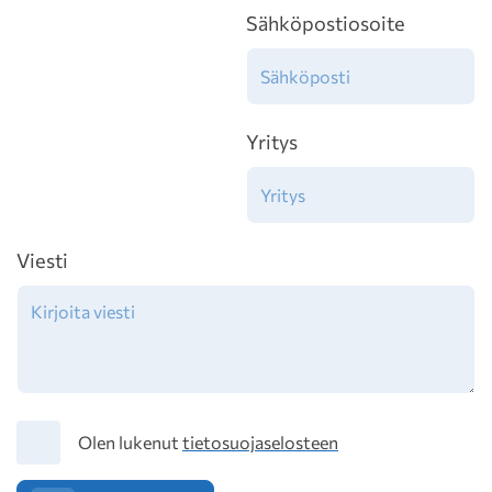
Sähköpostiosoite
Yritys
Viesti
Tietosuoja
Olen lukenut
tietosuojaselosteen