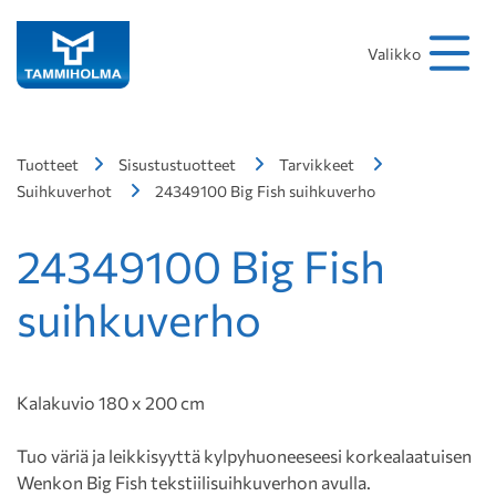
Hakusana
Hae
Valikko
Tuotteet
Sisustustuotteet
Tarvikkeet
Suihkuverhot
24349100 Big Fish suihkuverho
24349100 Big Fish
suihkuverho
Kalakuvio 180 x 200 cm
Tuo väriä ja leikkisyyttä kylpyhuoneeseesi korkealaatuisen
Wenkon Big Fish tekstiilisuihkuverhon avulla.