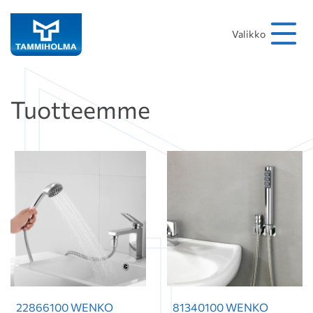
Hakusana
Hae
Valikko
Tuotteemme
22866100 WENKO
81340100 WENKO