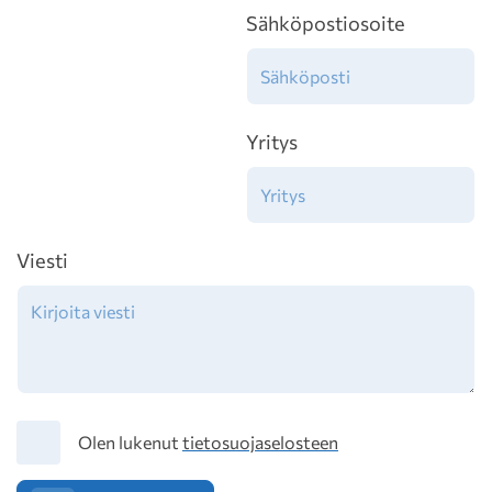
Sähköpostiosoite
Yritys
Viesti
Tietosuoja
Olen lukenut
tietosuojaselosteen