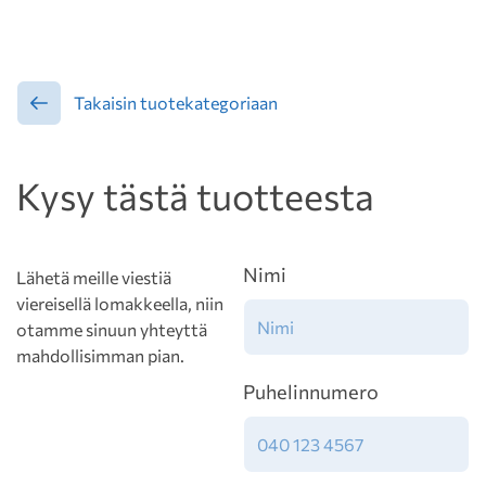
Takaisin tuotekategoriaan
Kysy tästä tuotteesta
Nimi
Lähetä meille viestiä
viereisellä lomakkeella, niin
otamme sinuun yhteyttä
mahdollisimman pian.
Puhelinnumero