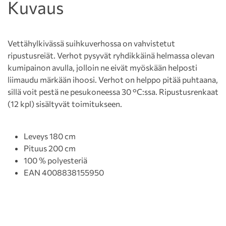
Kuvaus
Vettähylkivässä suihkuverhossa on vahvistetut
ripustusreiät. Verhot pysyvät ryhdikkäinä helmassa olevan
kumipainon avulla, jolloin ne eivät myöskään helposti
liimaudu märkään ihoosi. Verhot on helppo pitää puhtaana,
sillä voit pestä ne pesukoneessa 30 °C:ssa. Ripustusrenkaat
(12 kpl) sisältyvät toimitukseen.
Leveys 180 cm
Pituus 200 cm
100 % polyesteriä
EAN 4008838155950