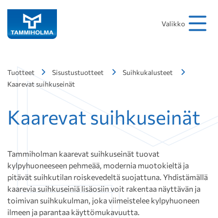
Hakusana
Hae
Valikko
Tuotteet
Sisustustuotteet
Suihkukalusteet
Kaarevat suihkuseinät
Kaarevat suihkuseinät
Tammiholman kaarevat suihkuseinät tuovat
kylpyhuoneeseen pehmeää, modernia muotokieltä ja
pitävät suihkutilan roiskevedeltä suojattuna. Yhdistämällä
kaarevia suihkuseiniä lisäosiin voit rakentaa näyttävän ja
toimivan suihkukulman, joka viimeistelee kylpyhuoneen
ilmeen ja parantaa käyttömukavuutta.