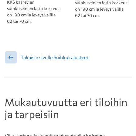
KKS kaarevien
suihkuseinien lasin korkeus
suihkuseinien lasin korkeus
on 190 cm ja leveys välillä
on 190 cm ja leveys välillä
62 tai 70 cm.
62 tai 70 cm.
Takaisin sivulle Suihkukalusteet
Mukautuvuutta eri tiloihin
ja tarpeisiin
Viilu-sarjan allaskaapit ovat saatavilla kolmena