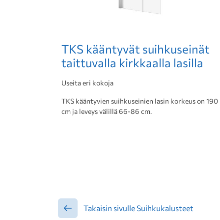
TKS kääntyvät suihkuseinät
taittuvalla kirkkaalla lasilla
Useita eri kokoja
TKS kääntyvien suihkuseinien lasin korkeus on 190
cm ja leveys välillä 66-86 cm.
Takaisin sivulle Suihkukalusteet