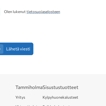
osuoja
Olen lukenut
tietosuojaselosteen
Lähetä viesti
Tammiholma
Sisustustuotteet
Yritys
Kylpyhuonekalusteet