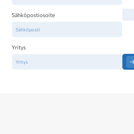
Tiet
Sähköpostiosoite
Yritys