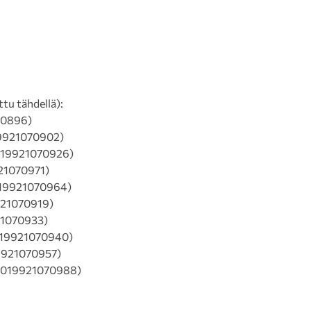
ttu tähdellä):
0896)
921070902)
19921070926)
1070971)
9921070964)
21070919)
1070933)
19921070940)
921070957)
019921070988)