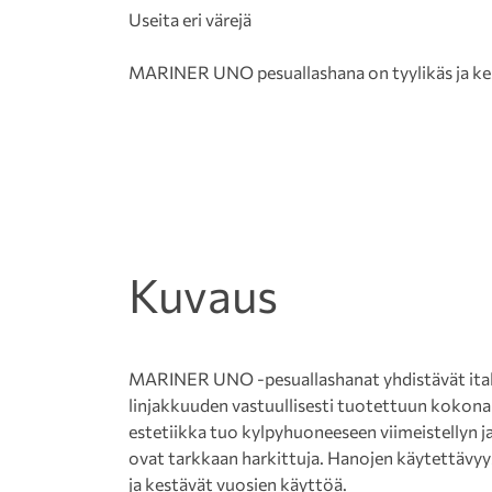
Useita eri värejä
MARINER UNO pesuallashana on tyylikäs ja kes
Kuvaus
MARINER UNO -pesuallashanat yhdistävät itali
linjakkuuden vastuullisesti tuotettuun kokon
estetiikka tuo kylpyhuoneeseen viimeistellyn j
ovat tarkkaan harkittuja. Hanojen käytettävyy
ja kestävät vuosien käyttöä.