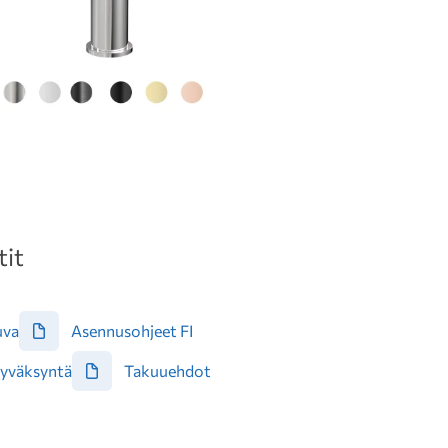
it
uva
Asennusohjeet FI
yväksyntä
Takuuehdot