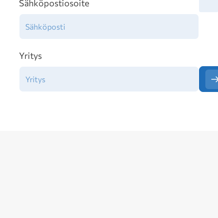
Tiet
Sähköpostiosoite
Yritys