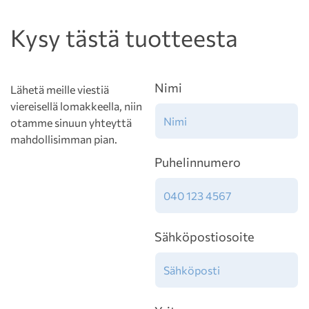
Kysy tästä tuotteesta
Nimi
Lähetä meille viestiä
viereisellä lomakkeella, niin
otamme sinuun yhteyttä
mahdollisimman pian.
Puhelinnumero
Sähköpostiosoite