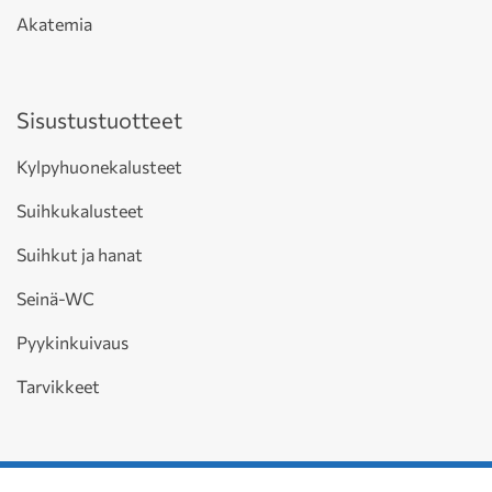
Akatemia
Sisustustuotteet
Kylpyhuonekalusteet
Suihkukalusteet
Suihkut ja hanat
Seinä-WC
Pyykinkuivaus
Tarvikkeet