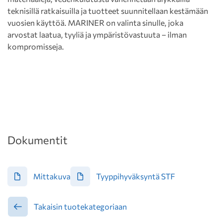
teknisillä ratkaisuilla ja tuotteet suunnitellaan kestämään
vuosien käyttöä. MARINER on valinta sinulle, joka
arvostat laatua, tyyliä ja ympäristövastuuta – ilman
kompromisseja.
Dokumentit
Mittakuva
Tyyppihyväksyntä STF
Takaisin tuotekategoriaan