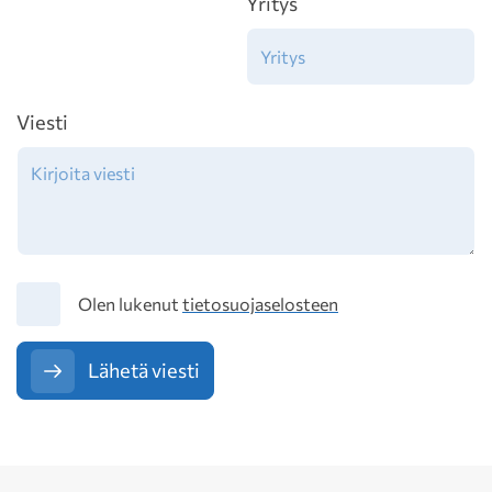
Yritys
Viesti
Tietosuoja
Olen lukenut
tietosuojaselosteen
Lähetä viesti