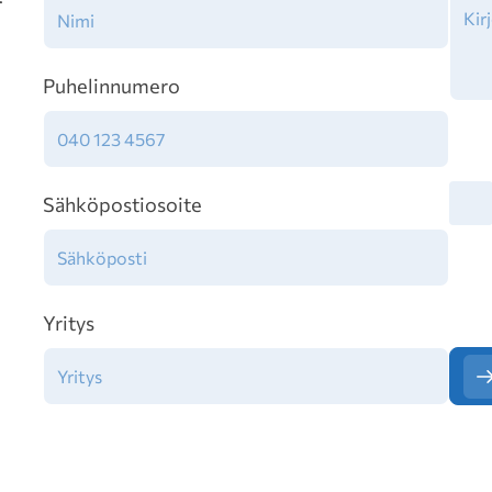
Puhelinnumero
Tiet
Sähköpostiosoite
Yritys