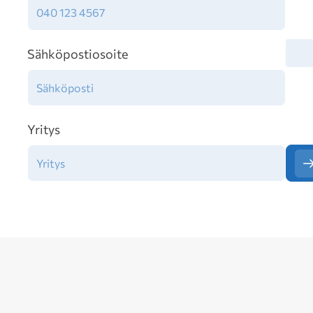
Tiet
Sähköpostiosoite
Yritys