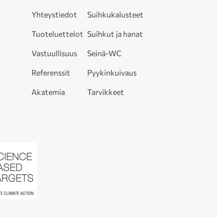
Yhteystiedot
Suihkukalusteet
Tuoteluettelot
Suihkut ja hanat
Vastuullisuus
Seinä-WC
Referenssit
Pyykinkuivaus
Akatemia
Tarvikkeet