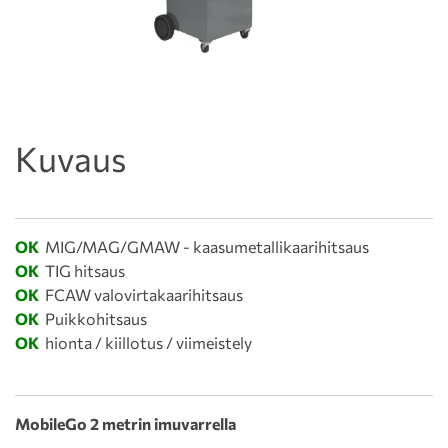
Kuvaus
OK
MIG/MAG/GMAW - kaasumetallikaarihitsaus
OK
TIG hitsaus
OK
FCAW valovirtakaarihitsaus
OK
Puikkohitsaus
OK
hionta / kiillotus / viimeistely
MobileGo 2 metrin imuvarrella