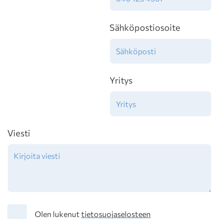
Sähköpostiosoite
Yritys
Viesti
Tietosuoja
Olen lukenut
tietosuojaselosteen