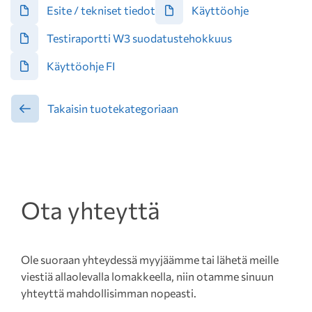
Esite / tekniset tiedot
Käyttöohje
Testiraportti W3 suodatustehokkuus
Käyttöohje FI
Takaisin tuotekategoriaan
Ota yhteyttä
Ole suoraan yhteydessä myyjäämme tai lähetä meille
viestiä allaolevalla lomakkeella, niin otamme sinuun
yhteyttä mahdollisimman nopeasti.