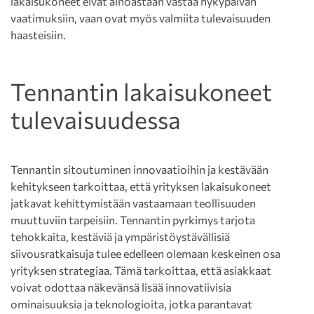
lakaisukoneet eivät ainoastaan vastaa nykypäivän
vaatimuksiin, vaan ovat myös valmiita tulevaisuuden
haasteisiin.
Tennantin lakaisukoneet
tulevaisuudessa
Tennantin sitoutuminen innovaatioihin ja kestävään
kehitykseen tarkoittaa, että yrityksen lakaisukoneet
jatkavat kehittymistään vastaamaan teollisuuden
muuttuviin tarpeisiin. Tennantin pyrkimys tarjota
tehokkaita, kestäviä ja ympäristöystävällisiä
siivousratkaisuja tulee edelleen olemaan keskeinen osa
yrityksen strategiaa. Tämä tarkoittaa, että asiakkaat
voivat odottaa näkevänsä lisää innovatiivisia
ominaisuuksia ja teknologioita, jotka parantavat