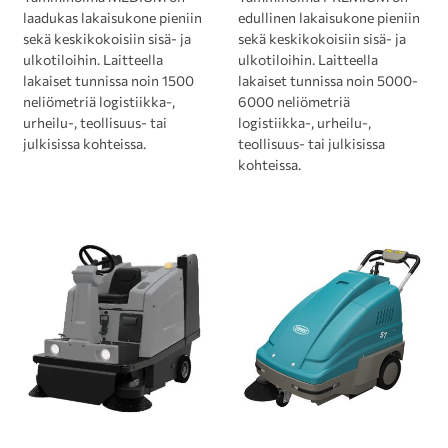
laadukas lakaisukone pieniin
edullinen lakaisukone pieniin
sekä keskikokoisiin sisä- ja
sekä keskikokoisiin sisä- ja
ulkotiloihin. Laitteella
ulkotiloihin. Laitteella
lakaiset tunnissa noin 1500
lakaiset tunnissa noin 5000-
neliömetriä logistiikka-,
6000 neliömetriä
urheilu-, teollisuus- tai
logistiikka-, urheilu-,
julkisissa kohteissa.
teollisuus- tai julkisissa
kohteissa.