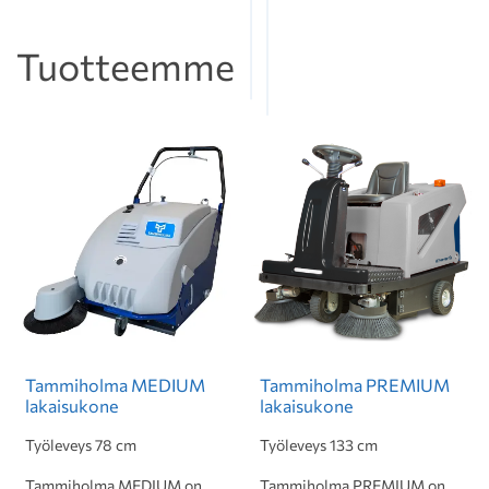
Tuotteemme
Tammiholma MEDIUM
Tammiholma PREMIUM
lakaisukone
lakaisukone
Työleveys 78 cm
Työleveys 133 cm
Tammiholma MEDIUM on
Tammiholma PREMIUM on