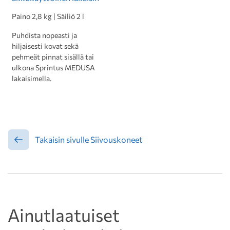
Paino 2,8 kg | Säiliö 2 l
Puhdista nopeasti ja
hiljaisesti kovat sekä
pehmeät pinnat sisällä tai
ulkona Sprintus MEDUSA
lakaisimella.
Takaisin sivulle Siivouskoneet
Ainutlaatuiset