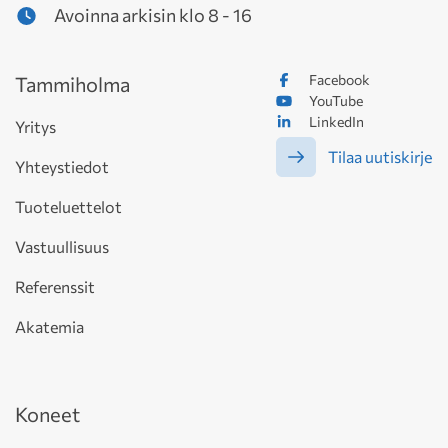
Avoinna arkisin klo 8 - 16
Facebook
Tammiholma
YouTube
LinkedIn
Yritys
Tilaa uutiskirje
Yhteystiedot
Tuoteluettelot
Vastuullisuus
Referenssit
Akatemia
Koneet