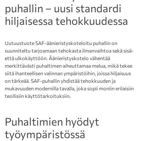
puhallin – uusi standardi
hiljaisessa tehokkuudessa
Uutuustuote SAF-äänieristyskoteloitu puhallin on
suunniteltu tarjoamaan tehokasta ilmanvaihtoa sekä sisä-
että ulkokäyttöön. Äänieristyskotelo vähentää
merkittävästi puhaltimen aiheuttamaa melua, mikä tekee
siitä ihanteellisen valinnan ympäristöihin, joissa hiljaisuus
on tärkeää. SAF-puhallin yhdistää tehokkuuden ja
mukavuuden modernilla tavalla, joka sopii moniin erilaisiin
teollisiin käyttötarkoituksiin.
Puhaltimien hyödyt
työympäristössä