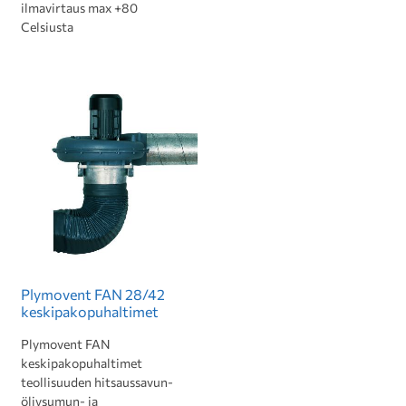
ilmavirtaus max +80
Celsiusta
Plymovent FAN 28/42
keskipakopuhaltimet
Plymovent FAN
keskipakopuhaltimet
teollisuuden hitsaussavun-
öljysumun- ja