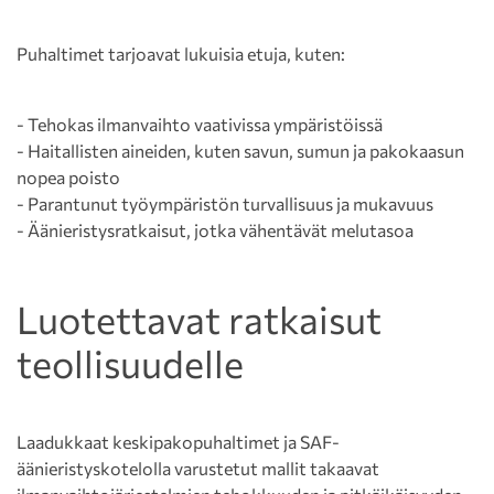
Puhaltimet tarjoavat lukuisia etuja, kuten:
- Tehokas ilmanvaihto vaativissa ympäristöissä
- Haitallisten aineiden, kuten savun, sumun ja pakokaasun
nopea poisto
- Parantunut työympäristön turvallisuus ja mukavuus
- Äänieristysratkaisut, jotka vähentävät melutasoa
Luotettavat ratkaisut
teollisuudelle
Laadukkaat keskipakopuhaltimet ja SAF-
äänieristyskotelolla varustetut mallit takaavat