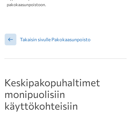
pakokaasunpoistoon.
Takaisin sivulle Pakokaasunpoisto
Keskipakopuhaltimet
monipuolisiin
käyttökohteisiin