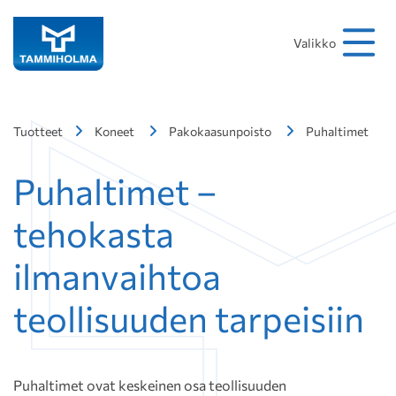
Hakusana
Hae
Valikko
Tuotteet
Koneet
Pakokaasunpoisto
Puhaltimet
Puhaltimet –
tehokasta
ilmanvaihtoa
teollisuuden tarpeisiin
Puhaltimet ovat keskeinen osa teollisuuden