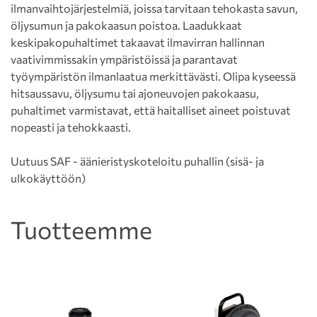
ilmanvaihtojärjestelmiä, joissa tarvitaan tehokasta savun,
öljysumun ja pakokaasun poistoa. Laadukkaat
keskipakopuhaltimet takaavat ilmavirran hallinnan
vaativimmissakin ympäristöissä ja parantavat
työympäristön ilmanlaatua merkittävästi. Olipa kyseessä
hitsaussavu, öljysumu tai ajoneuvojen pakokaasu,
puhaltimet varmistavat, että haitalliset aineet poistuvat
nopeasti ja tehokkaasti.
Uutuus SAF - äänieristyskoteloitu puhallin (sisä- ja
ulkokäyttöön)
Tuotteemme