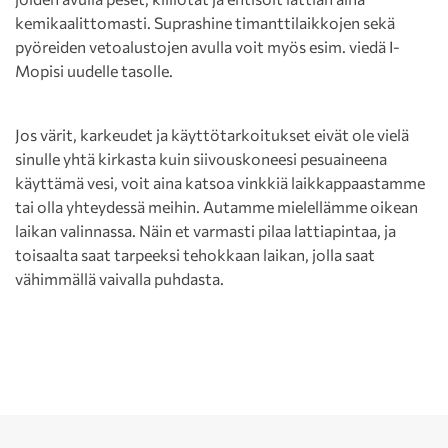
kemikaalittomasti. Suprashine timanttilaikkojen sekä
pyöreiden vetoalustojen avulla voit myös esim. viedä I-
Mopisi uudelle tasolle.
Jos värit, karkeudet ja käyttötarkoitukset eivät ole vielä
sinulle yhtä kirkasta kuin siivouskoneesi pesuaineena
käyttämä vesi, voit aina katsoa vinkkiä laikkappaastamme
tai olla yhteydessä meihin. Autamme mielellämme oikean
laikan valinnassa. Näin et varmasti pilaa lattiapintaa, ja
toisaalta saat tarpeeksi tehokkaan laikan, jolla saat
vähimmällä vaivalla puhdasta.