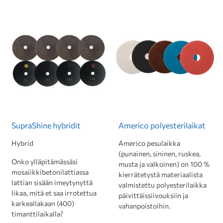
SupraShine hybridit
Americo polyesterilaikat
Hybrid
Americo pesulaikka
(punainen, sininen, ruskea,
Onko ylläpitämässäsi
musta ja valkoinen) on 100 %
mosaiikkibetonilattiassa
kierrätetystä materiaalista
lattian sisään imeytynyttä
valmistettu polyesterilaikka
likaa, mitä et saa irrotettua
päivittäissiivouksiin ja
karkeallakaan (400)
vahanpoistoihin.
timanttilaikalla?