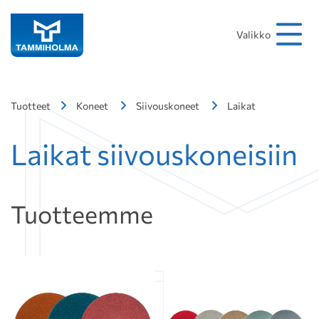
Hakusana
Hae
Valikko
Tuotteet
Koneet
Siivouskoneet
Laikat
Laikat siivouskoneisiin
Tuotteemme