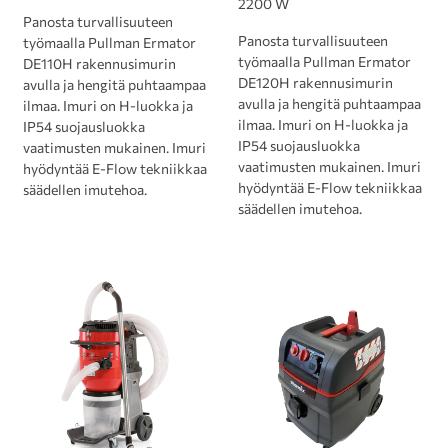
2200 W
Panosta turvallisuuteen
Panosta turvallisuuteen
työmaalla Pullman Ermator
työmaalla Pullman Ermator
DE110H rakennusimurin
DE120H rakennusimurin
avulla ja hengitä puhtaampaa
avulla ja hengitä puhtaampaa
ilmaa. Imuri on H-luokka ja
ilmaa. Imuri on H-luokka ja
IP54 suojausluokka
IP54 suojausluokka
vaatimusten mukainen. Imuri
vaatimusten mukainen. Imuri
hyödyntää E-Flow tekniikkaa
hyödyntää E-Flow tekniikkaa
säädellen imutehoa.
säädellen imutehoa.