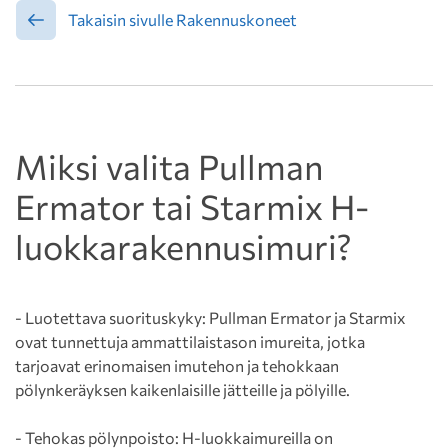
Takaisin sivulle Rakennuskoneet
Miksi valita Pullman
Ermator tai Starmix H-
luokkarakennusimuri?
- Luotettava suorituskyky: Pullman Ermator ja Starmix
ovat tunnettuja ammattilaistason imureita, jotka
tarjoavat erinomaisen imutehon ja tehokkaan
pölynkeräyksen kaikenlaisille jätteille ja pölyille.
- Tehokas pölynpoisto: H-luokkaimureilla on