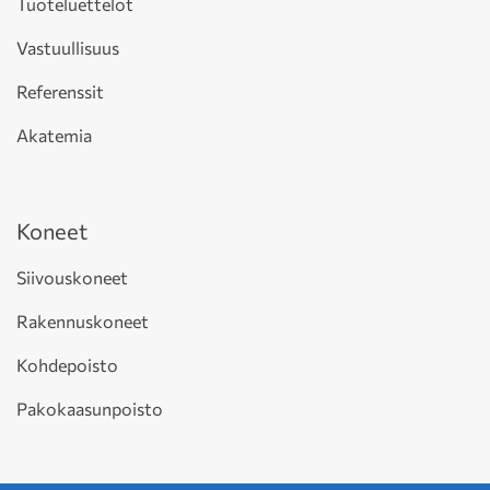
Tuoteluettelot
Vastuullisuus
Referenssit
Akatemia
Koneet
Siivouskoneet
Rakennuskoneet
Kohdepoisto
Pakokaasunpoisto