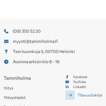
(09) 350 52 20
myynti@tammiholma.fi
Teerisuonkuja 5, 00700 Helsinki
Avoinna arkisin klo 8 - 16
Facebook
Tammiholma
YouTube
LinkedIn
Yritys
Tilaa uutiskirje
Yhteystiedot