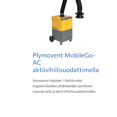
Plymovent MobileGo-
AC
aktiivihiilisuodattimella
Imuvaunu hajujen / haihtuvien
orgaanisteiden yhdisteiden poistoon
imuvarrella ja aktiivihiilisuodattimella