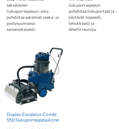
saksalainen
liukuporraspesuri
liukuporraspesuri, joka
puhdistaa liukuportaat ja -
puhdistaa askelmat vaaka- ja
käytävät nopeasti,
pystysuunnassa
tehokkaasti ja
samanaikaisesti.
läheltä reunoja.
Duplex Escalator Combi
550 liukuporraspesukone