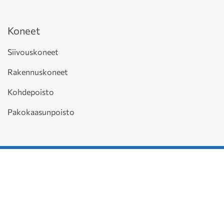
Koneet
Siivouskoneet
Rakennuskoneet
Kohdepoisto
Pakokaasunpoisto