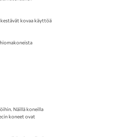
 kestävät kovaa käyttöä
 hiomakoneista
ihin. Näillä koneilla
tecin koneet ovat