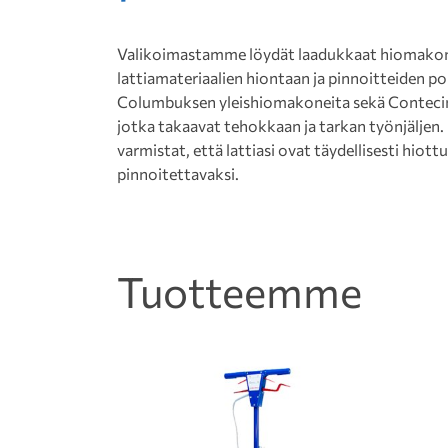
Valikoimastamme löydät laadukkaat hiomakonee
lattiamateriaalien hiontaan ja pinnoitteiden 
Columbuksen yleishiomakoneita sekä Contecin
jotka takaavat tehokkaan ja tarkan työnjäljen
varmistat, että lattiasi ovat täydellisesti hiottu
pinnoitettavaksi.
Tuotteemme