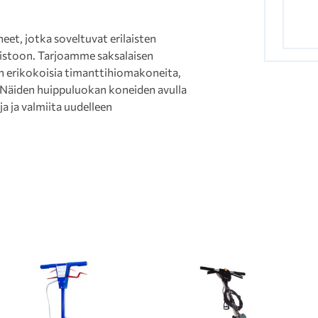
t, jotka soveltuvat erilaisten
poistoon. Tarjoamme saksalaisen
 erikokoisia timanttihiomakoneita,
. Näiden huippuluokan koneiden avulla
ja ja valmiita uudelleen