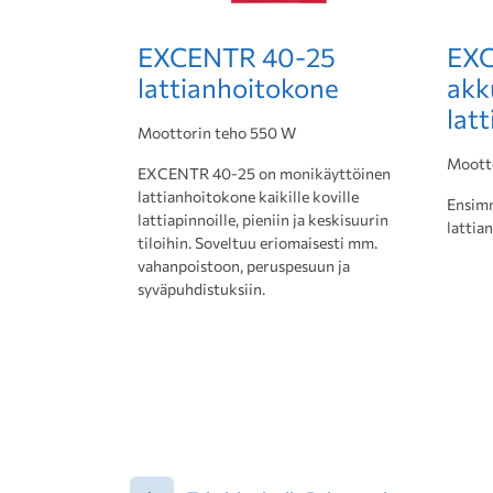
EXCENTR 40-25
EXC
lattianhoitokone
akk
lat
Moottorin teho 550 W
Moott
EXCENTR 40-25 on monikäyttöinen
lattianhoitokone kaikille koville
Ensimm
lattiapinnoille, pieniin ja keskisuurin
lattia
tiloihin. Soveltuu eriomaisesti mm.
vahanpoistoon, peruspesuun ja
syväpuhdistuksiin.