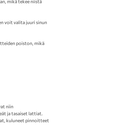
n, mikä tekee niistä
voit valita juuri sinun
tteiden poiston, mikä
at niin
t ja tasaiset lattiat.
hat, kuluneet pinnoitteet