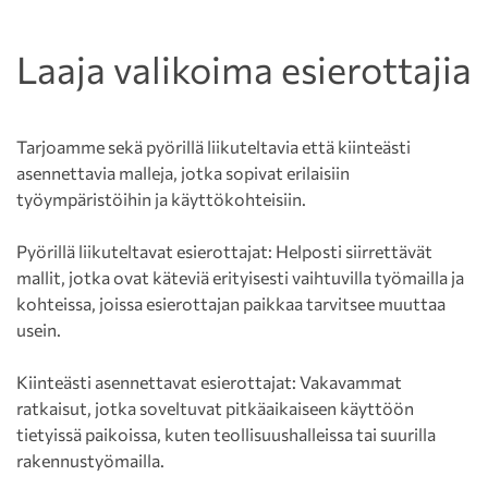
Laaja valikoima esierottajia
Tarjoamme sekä pyörillä liikuteltavia että kiinteästi
asennettavia malleja, jotka sopivat erilaisiin
työympäristöihin ja käyttökohteisiin.
Pyörillä liikuteltavat esierottajat: Helposti siirrettävät
mallit, jotka ovat käteviä erityisesti vaihtuvilla työmailla ja
kohteissa, joissa esierottajan paikkaa tarvitsee muuttaa
usein.
Kiinteästi asennettavat esierottajat: Vakavammat
ratkaisut, jotka soveltuvat pitkäaikaiseen käyttöön
tietyissä paikoissa, kuten teollisuushalleissa tai suurilla
rakennustyömailla.