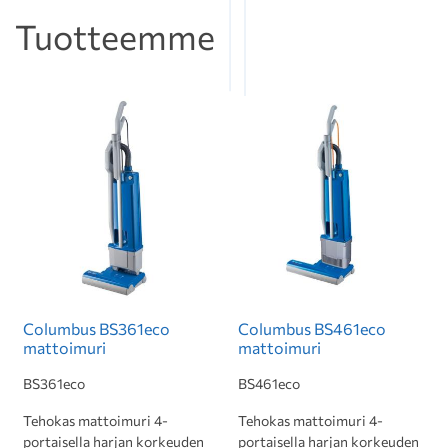
Tuotteemme
Columbus BS361eco
Columbus BS461eco
mattoimuri
mattoimuri
BS361eco
BS461eco
Tehokas mattoimuri 4-
Tehokas mattoimuri 4-
portaisella harjan korkeuden
portaisella harjan korkeuden