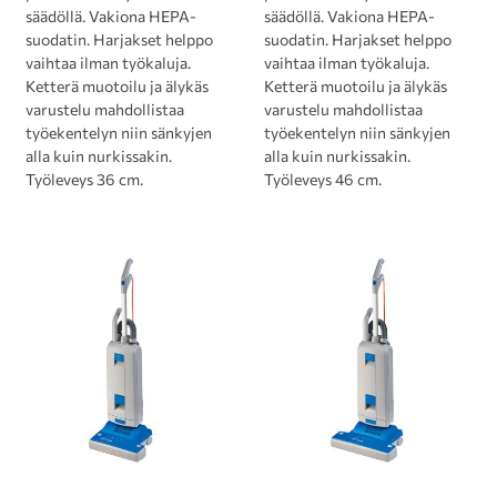
säädöllä. Vakiona HEPA-
säädöllä. Vakiona HEPA-
suodatin. Harjakset helppo
suodatin. Harjakset helppo
vaihtaa ilman työkaluja.
vaihtaa ilman työkaluja.
Ketterä muotoilu ja älykäs
Ketterä muotoilu ja älykäs
varustelu mahdollistaa
varustelu mahdollistaa
työekentelyn niin sänkyjen
työekentelyn niin sänkyjen
alla kuin nurkissakin.
alla kuin nurkissakin.
Työleveys 36 cm.
Työleveys 46 cm.