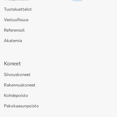
Tuoteluettelot
Vastuullisuus
Referenssit
Akatemia
Koneet
Siivouskoneet
Rakennuskoneet
Kohdepoisto
Pakokaasunpoisto