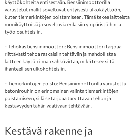
käyttökohteita entisestään. Bensiinimoottorilla
varustetut mallit soveltuvat erityisesti ulkokäyttöön,
kuten tiemerkintöjen poistamiseen. Tämä tekee laitteista
monikäyttöisiä ja soveltuvia erilaisiin ympäristöihin ja
työolosuhteisiin.
- Tehokas bensiinimoottori: Bensiinimoottori tarjoaa
riittävästi tehoa raskaisiin tehtäviin ja mahdollistaa
laitteen käytön ilman sähkövirtaa, mikä tekee siitä
ihanteellisen ulkokohteisiin.
- Tiemerkintöjen poisto: Bensiinimoottorilla varustettu
betonirouhin on erinomainen valinta tiemerkintöjen
poistamiseen, sillä se tarjoaa tarvittavan tehon ja
kestävyyden tähän vaativaan tehtävään.
Kestävä rakenne ja