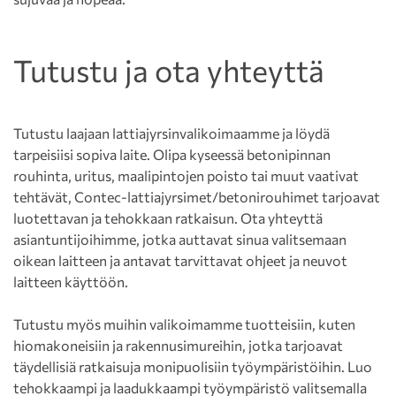
Tutustu ja ota yhteyttä
Tutustu laajaan lattiajyrsinvalikoimaamme ja löydä
tarpeisiisi sopiva laite. Olipa kyseessä betonipinnan
rouhinta, uritus, maalipintojen poisto tai muut vaativat
tehtävät, Contec-lattiajyrsimet/betonirouhimet tarjoavat
luotettavan ja tehokkaan ratkaisun. Ota yhteyttä
asiantuntijoihimme, jotka auttavat sinua valitsemaan
oikean laitteen ja antavat tarvittavat ohjeet ja neuvot
laitteen käyttöön.
Tutustu myös muihin valikoimamme tuotteisiin, kuten
hiomakoneisiin ja rakennusimureihin, jotka tarjoavat
täydellisiä ratkaisuja monipuolisiin työympäristöihin. Luo
tehokkaampi ja laadukkaampi työympäristö valitsemalla