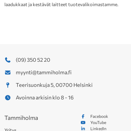
laadukkaat ja kestävät laitteet tuotevalikoimastamme.
(09) 350 52 20
myynti@tammiholma.fi
Teerisuonkuja 5, 00700 Helsinki
Avoinna arkisin klo 8 - 16
Facebook
Tammiholma
YouTube
LinkedIn
Yritys