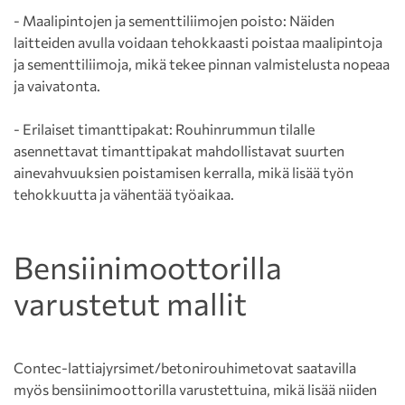
- Maalipintojen ja sementtiliimojen poisto: Näiden
laitteiden avulla voidaan tehokkaasti poistaa maalipintoja
ja sementtiliimoja, mikä tekee pinnan valmistelusta nopeaa
ja vaivatonta.
- Erilaiset timanttipakat: Rouhinrummun tilalle
asennettavat timanttipakat mahdollistavat suurten
ainevahvuuksien poistamisen kerralla, mikä lisää työn
tehokkuutta ja vähentää työaikaa.
Bensiinimoottorilla
varustetut mallit
Contec-lattiajyrsimet/betonirouhimetovat saatavilla
myös bensiinimoottorilla varustettuina, mikä lisää niiden