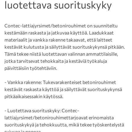
luotettava suorituskyky
Contec-lattiajyrsimet/betonirouhimet on suunniteltu
kestämään raskasta ja jatkuvaa käyttöä. Laadukkaat
materiaalit ja vankka rakenne takaavat, että laitteet
kestävät kulutusta ja säilyttävät suorituskykynsä pitkään.
Tämä tekee niistä luotettavan valinnan ammattilaisille,
jotka tarvitsevat tehokkaita ja kestäviä työkaluja
päivittäisiin työtehtäviin.
- Vankka rakenne: Tukevarakenteiset betonirouhimet
kestävät raskasta käyttöä ja säilyttävät suorituskykynsä
pitkäaikaisessakin käytössä.
- Luotettava suorituskyky: Contec-
lattiajyrsimet/betonirouhimettarjoavat erinomaista
suorituskykyä ja tehokkuutta, mikä tekee työskentelystä
sujuvaa ja nopeaa.