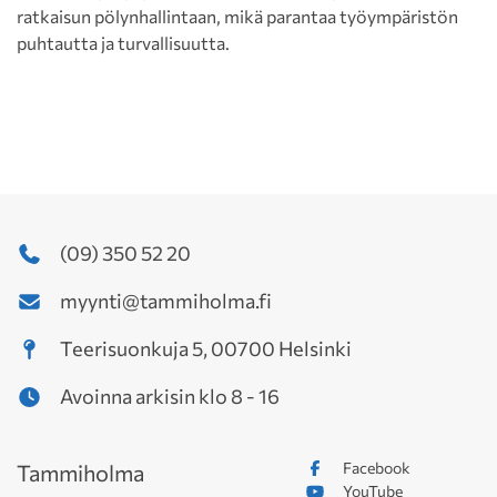
ratkaisun pölynhallintaan, mikä parantaa työympäristön
puhtautta ja turvallisuutta.
(09) 350 52 20
myynti@tammiholma.fi
Teerisuonkuja 5, 00700 Helsinki
Avoinna arkisin klo 8 - 16
Facebook
Tammiholma
YouTube