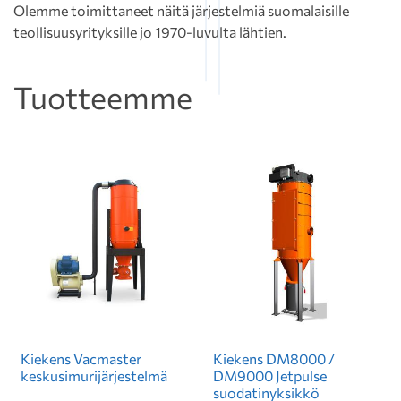
Olemme toimittaneet näitä järjestelmiä suomalaisille
teollisuusyrityksille jo 1970-luvulta lähtien.
Tuotteemme
Kiekens Vacmaster
Kiekens DM8000 /
keskusimurijärjestelmä
DM9000 Jetpulse
suodatinyksikkö