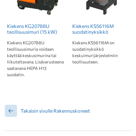
Kiekens KG20788U
Kiekens KS56116M
teollisuusimuri (15 kW)
suodatinyksikkö
Kiekens KG20788U
Kiekens KS56116M on
teollisuusimuria voidaan
suodatinyksikkö
käyttää keskusimurina tai
keskuimurijärjestelmiin
liikuteltavana. Lisävarusteena
teollisuuteen.
saatavana HEPA H13
suodatin.
Takaisin sivulle Rakennuskoneet