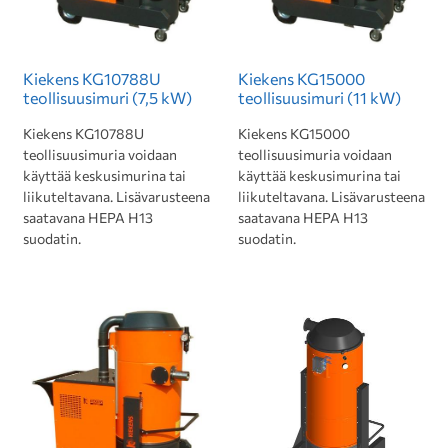
Kiekens KG10788U
Kiekens KG15000
teollisuusimuri (7,5 kW)
teollisuusimuri (11 kW)
Kiekens KG10788U
Kiekens KG15000
teollisuusimuria voidaan
teollisuusimuria voidaan
käyttää keskusimurina tai
käyttää keskusimurina tai
liikuteltavana. Lisävarusteena
liikuteltavana. Lisävarusteena
saatavana HEPA H13
saatavana HEPA H13
suodatin.
suodatin.