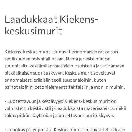
Laadukkaat Kiekens-
keskusimurit
Kiekens-keskusimurit tarjoavat erinomaisen ratkaisun
teollisuuden pölynhallintaan. Nämä järjestelmät on
suunniteltu kestämään vaativia olosuhteita ja tarjoamaan
pitkäaikaisen suorituskyvyn. Keskusimurit soveltuvat
erinomaisesti erilaisiin teollisuudenaloihin, kuten
painotaloihin, betonielementtitehtaisiin ja moniin muihin.
- Luotettavuus ja kestävyys: Kiekens-keskusimurit on
valmistettu kestävistä ja laadukkaista materiaaleista, mikä
takaa pitkän käyttöiän ja luotettavan suorituskyvyn.
- Tehokas pölynpoisto: Keskusimurit tarjoavat tehokkaan