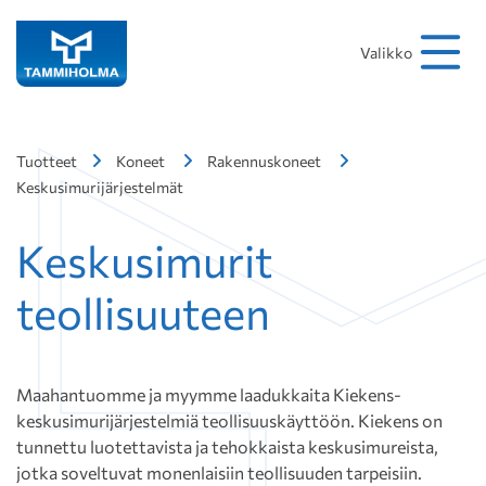
Hakusana
Hae
Valikko
Tuotteet
Koneet
Rakennuskoneet
Keskusimurijärjestelmät
Keskusimurit
teollisuuteen
Maahantuomme ja myymme laadukkaita Kiekens-
keskusimurijärjestelmiä teollisuuskäyttöön. Kiekens on
tunnettu luotettavista ja tehokkaista keskusimureista,
jotka soveltuvat monenlaisiin teollisuuden tarpeisiin.