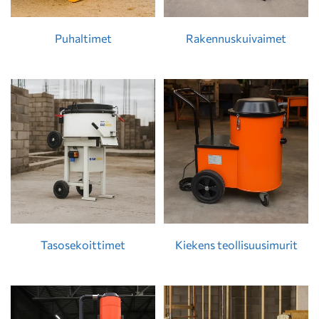
Puhaltimet
Rakennuskuivaimet
Tasosekoittimet
Kiekens teollisuusimurit