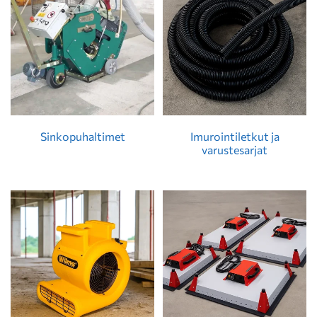
Sinkopuhaltimet
Imurointiletkut ja
varustesarjat