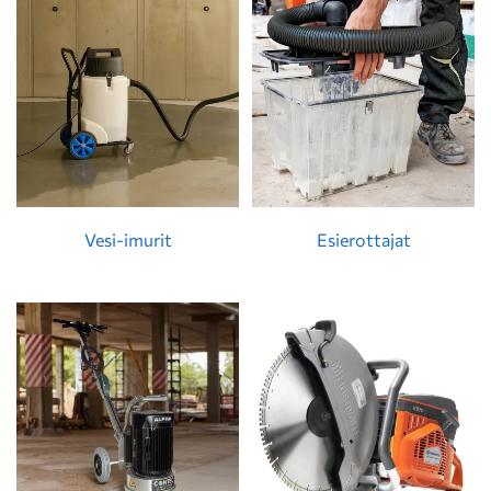
Vesi-imurit
Esierottajat