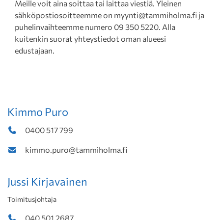
Meille voit aina soittaa tai laittaa viestiä. Yleinen
sähköpostiosoitteemme on myynti@tammiholma.fi ja
puhelinvaihteemme numero 09 350 5220. Alla
kuitenkin suorat yhteystiedot oman alueesi
edustajaan.
Kimmo Puro
0400 517 799
kimmo.puro@tammiholma.fi
Jussi Kirjavainen
Toimitusjohtaja
040 501 2687