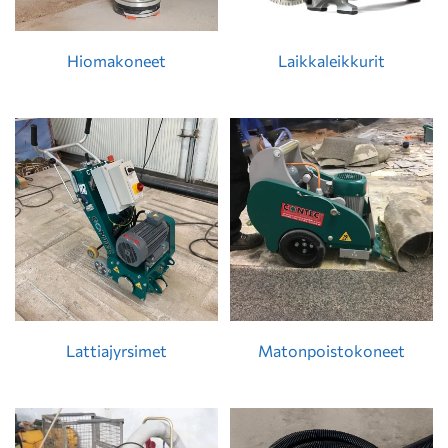
Hiomakoneet
Laikkaleikkurit
Lattiajyrsimet
Matonpoistokoneet