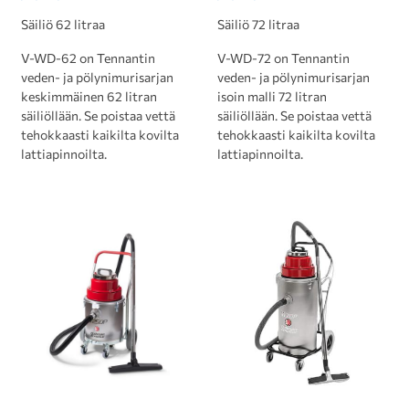
Säiliö 62 litraa
Säiliö 72 litraa
V-WD-62 on Tennantin
V-WD-72 on Tennantin
veden- ja pölynimurisarjan
veden- ja pölynimurisarjan
keskimmäinen 62 litran
isoin malli 72 litran
säiliöllään. Se poistaa vettä
säiliöllään. Se poistaa vettä
tehokkaasti kaikilta kovilta
tehokkaasti kaikilta kovilta
lattiapinnoilta.
lattiapinnoilta.