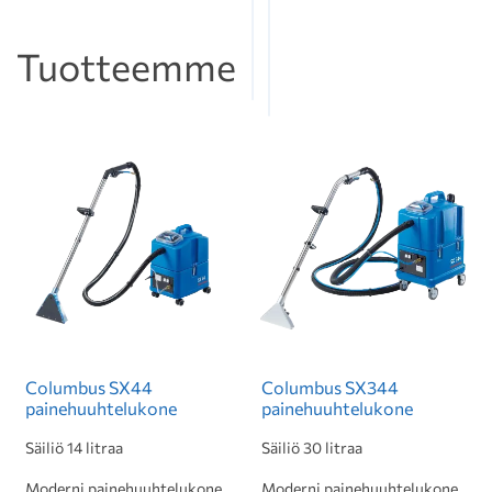
Tuotteemme
Columbus SX44
Columbus SX344
painehuuhtelukone
painehuuhtelukone
Säiliö 14 litraa
Säiliö 30 litraa
Moderni painehuuhtelukone
Moderni painehuuhtelukone