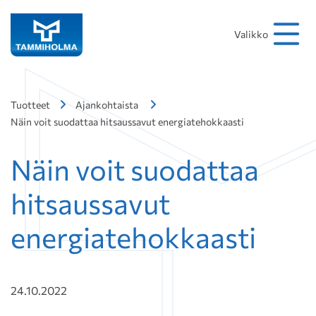
Hakusana
Hae
Valikko
Tuotteet
Ajankohtaista
Näin voit suodattaa hitsaussavut energiatehokkaasti
Näin voit suodattaa
hitsaussavut
energiatehokkaasti
24.10.2022