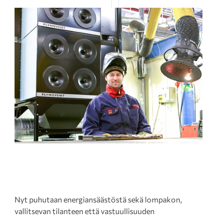
Nyt puhutaan energiansäästöstä sekä lompakon,
vallitsevan tilanteen että vastuullisuuden