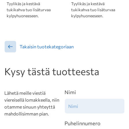
Tyylikäs ja kestävä
Tyylikäs ja kestävä
tukikahva tuo lisäturvaa
tukikahva tuo lisäturvaa
kylpyhuoneeseen.
kylpyhuoneeseen.
Takaisin tuotekategoriaan
Kysy tästä tuotteesta
Nimi
Lähetä meille viestiä
viereisellä lomakkeella, niin
otamme sinuun yhteyttä
mahdollisimman pian.
Puhelinnumero