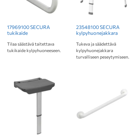
17969100 SECURA
23548100 SECURA
tukikaide
kylpyhuonejakkara
Tilaa säästävä taitettava
Tukeva ja säädettävä
tukikaide kylpyhuoneeseen.
kylpyhuonejakkara
turvalliseen peseytymiseen.