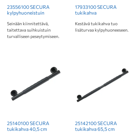
23556100 SECURA
17933100 SECURA
kylpyhuoneistuin
tukikahva
Seinään kiinnitettävä,
Kestävä tukikahva tuo
taitettava suihkuistuin
lisäturvaa kylpyhuoneeseen.
turvalliseen peseytymiseen.
25140100 SECURA
25142100 SECURA
tukikahva 40,5 cm
tukikahva 65,5 cm