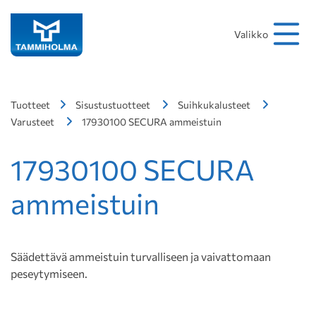
Hakusana
Hae
Valikko
Tuotteet
Sisustustuotteet
Suihkukalusteet
Varusteet
17930100 SECURA ammeistuin
17930100 SECURA
ammeistuin
Säädettävä ammeistuin turvalliseen ja vaivattomaan
peseytymiseen.