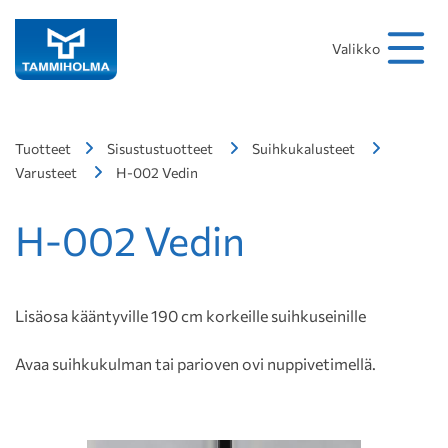
Hakusana
Hae
Valikko
Tuotteet
Sisustustuotteet
Suihkukalusteet
Varusteet
H-002 Vedin
H-002 Vedin
Lisäosa kääntyville 190 cm korkeille suihkuseinille
Avaa suihkukulman tai parioven ovi nuppivetimellä.