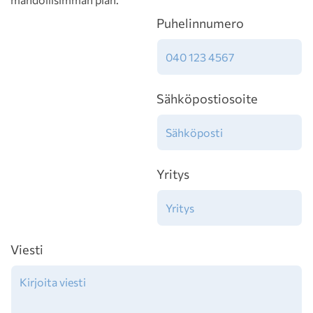
Puhelinnumero
Sähköpostiosoite
Yritys
Viesti