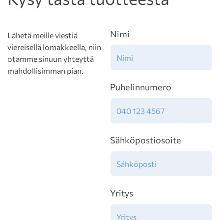
Nimi
Lähetä meille viestiä
viereisellä lomakkeella, niin
otamme sinuun yhteyttä
mahdollisimman pian.
Puhelinnumero
Sähköpostiosoite
Yritys