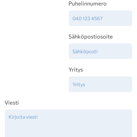
Puhelinnumero
Sähköpostiosoite
Yritys
Viesti