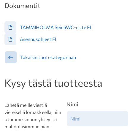
Dokumentit
TAMMIHOLMA SeinäWC-esite FI
Asennusohjeet FI
Takaisin tuotekategoriaan
Kysy tästä tuotteesta
Nimi
Lähetä meille viestiä
viereisellä lomakkeella, niin
otamme sinuun yhteyttä
mahdollisimman pian.