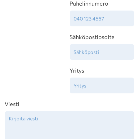
Puhelinnumero
Sähköpostiosoite
Yritys
Viesti