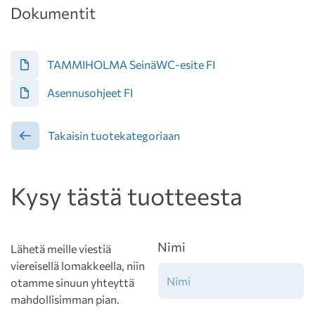
Dokumentit
TAMMIHOLMA SeinäWC-esite FI
Asennusohjeet FI
Takaisin tuotekategoriaan
Kysy tästä tuotteesta
Nimi
Lähetä meille viestiä
viereisellä lomakkeella, niin
otamme sinuun yhteyttä
mahdollisimman pian.