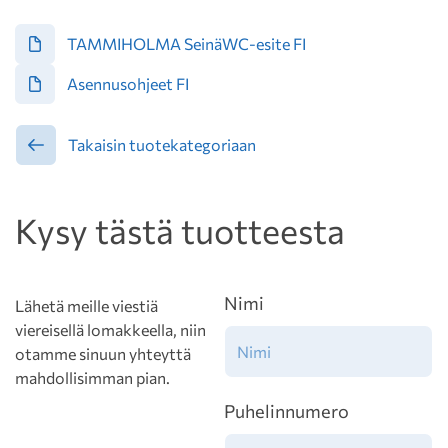
TAMMIHOLMA SeinäWC-esite FI
Asennusohjeet FI
Takaisin tuotekategoriaan
Kysy tästä tuotteesta
Nimi
Lähetä meille viestiä
viereisellä lomakkeella, niin
otamme sinuun yhteyttä
mahdollisimman pian.
Puhelinnumero