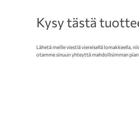
Kysy tästä tuotte
Lähetä meille viestiä viereisellä lomakkeella, nii
otamme sinuun yhteyttä mahdollisimman pian