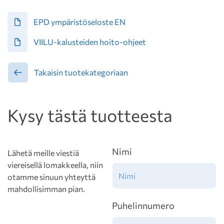
EPD ympäristöseloste EN
VIILU-kalusteiden hoito-ohjeet
Takaisin tuotekategoriaan
Kysy tästä tuotteesta
Nimi
Lähetä meille viestiä
viereisellä lomakkeella, niin
otamme sinuun yhteyttä
mahdollisimman pian.
Puhelinnumero