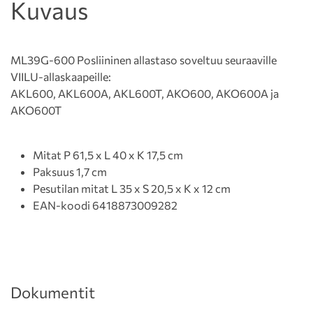
Kuvaus
ML39G-600 Posliininen allastaso soveltuu seuraaville
VIILU-allaskaapeille:
AKL600, AKL600A, AKL600T, AKO600, AKO600A ja
AKO600T
Mitat P 61,5 x L 40 x K 17,5 cm
Paksuus 1,7 cm
Pesutilan mitat L 35 x S 20,5 x K x 12 cm
EAN-koodi 6418873009282
Dokumentit