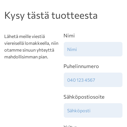
Kysy tästä tuotteesta
Nimi
Lähetä meille viestiä
viereisellä lomakkeella, niin
otamme sinuun yhteyttä
mahdollisimman pian.
Puhelinnumero
Sähköpostiosoite