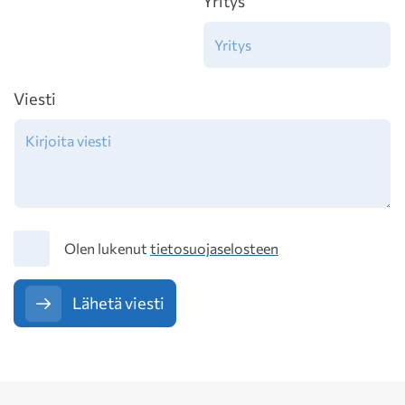
Yritys
Viesti
Tietosuoja
Olen lukenut
tietosuojaselosteen
Lähetä viesti