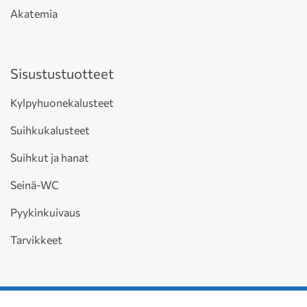
Akatemia
Sisustustuotteet
Kylpyhuonekalusteet
Suihkukalusteet
Suihkut ja hanat
Seinä-WC
Pyykinkuivaus
Tarvikkeet